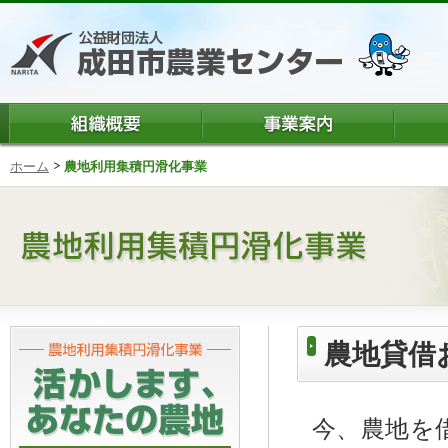
ホーム
農地利用集積円滑化事業
農地貸借
今、農地を