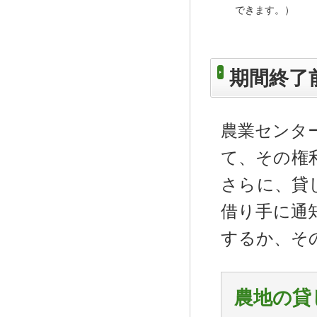
できます。）
期間終了
農業センタ
て、その権
さらに、貸
借り手に通
するか、そ
農地の貸