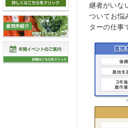
継者がいな
ついてお悩
ターの仕事