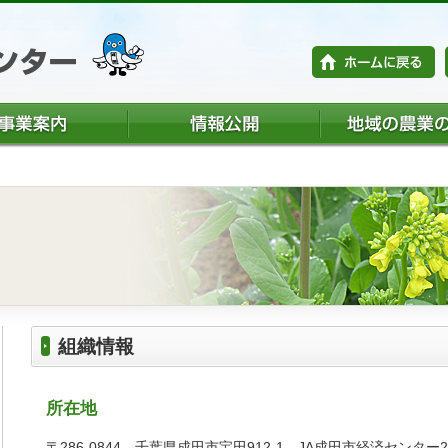
組織情報
所在地
〒286-0844 千葉県成田市宝田912-1 JA成田市経済センタ