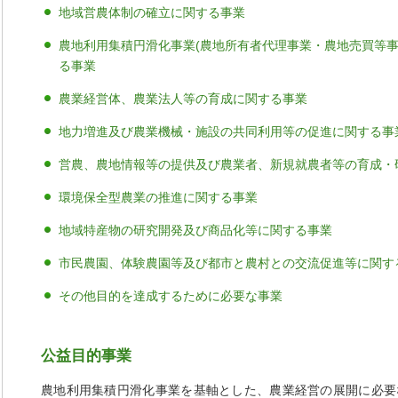
地域営農体制の確立に関する事業
農地利用集積円滑化事業(農地所有者代理事業・農地売買等事
る事業
農業経営体、農業法人等の育成に関する事業
地力増進及び農業機械・施設の共同利用等の促進に関する事
営農、農地情報等の提供及び農業者、新規就農者等の育成・
環境保全型農業の推進に関する事業
地域特産物の研究開発及び商品化等に関する事業
市民農園、体験農園等及び都市と農村との交流促進等に関す
その他目的を達成するために必要な事業
公益目的事業
農地利用集積円滑化事業を基軸とした、農業経営の展開に必要