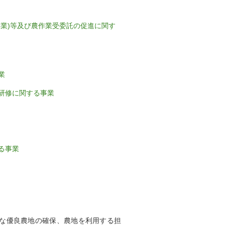
業)等及び農作業受委託の促進に関す
業
研修に関する事業
る事業
な優良農地の確保、農地を利用する担