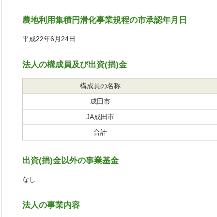
農地利用集積円滑化事業規程の市承認年月日
平成22年6月24日
法人の構成員及び出資(捐)金
構成員の名称
成田市
JA成田市
合計
出資(捐)金以外の事業基金
なし
法人の事業内容